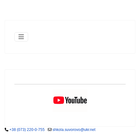
+38 (073) 220-0-755
shkola.suvorovo@ukr.net