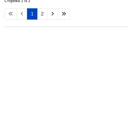
Сторінка 1 із 2
1
2