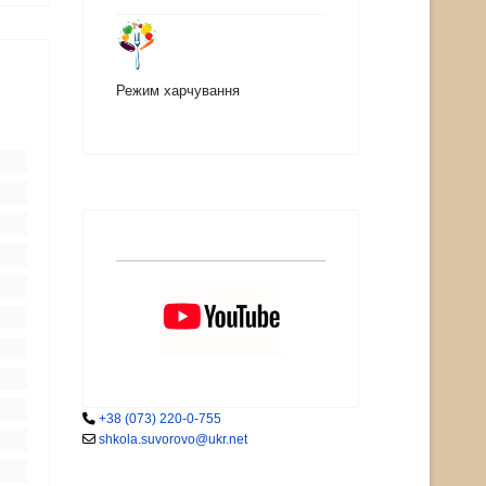
Режим харчування
+38 (073) 220-0-755
shkola.suvorovo@ukr.net