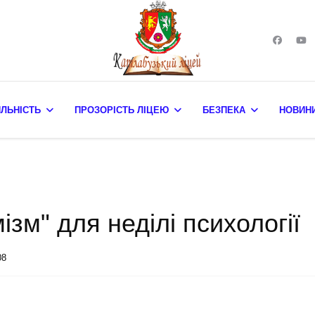
ЯЛЬНІСТЬ
ПРОЗОРІСТЬ ЛІЦЕЮ
БЕЗПЕКА
НОВИН
зм" для неділі психології
08